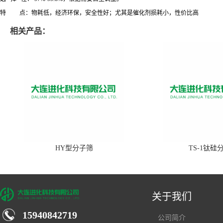
特 点：
物耗低，经济环保，安全性好；尤其是催化剂损耗小，性价比高
相关产品：
HY型分子筛
TS-1钛硅
关于我们
15940842719
公司简介