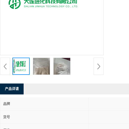
产品详请
品牌
货号