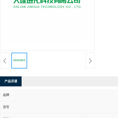
产品详请
品牌
货号