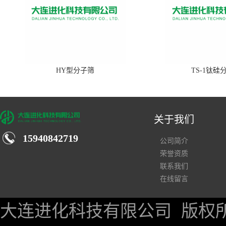
HY型分子筛
TS-1钛硅
关于我们
15940842719
公司简介
荣誉资质
联系我们
在线留言
大连进化科技有限公司
版权所有 