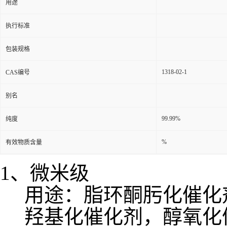
用途
执行标准
包装规格
1318-02-1
CAS编号
别名
99.99%
纯度
%
有效物质含量
1
、微米级
用途：脂环酮肟化催化
羟基化催化剂，醇氧化