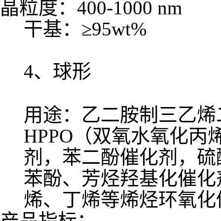
晶粒度：
400-1000 nm
干基：≥
95wt%
4
、球形
用途：乙二胺制三乙烯
HPPO（双氧水氧化
剂，苯二酚催化剂，硫
苯酚、芳烃羟基化催化
烯、丁烯等烯烃环氧化
产品指标：