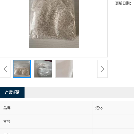
更新日期：
产品详请
品牌
进化
货号